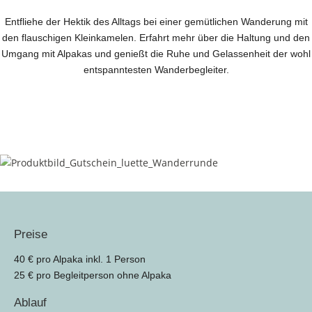
Entfliehe der Hektik des Alltags bei einer gemütlichen Wanderung mit
den flauschigen Kleinkamelen. Erfahrt mehr über die Haltung und den
Umgang mit Alpakas und genießt die Ruhe und Gelassenheit der wohl
entspanntesten Wanderbegleiter.
Preise
40 € pro Alpaka inkl. 1 Person
25 € pro Begleitperson ohne Alpaka
Ablauf