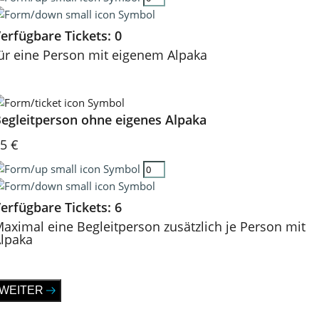
erfügbare Tickets:
0
ür eine Person mit eigenem Alpaka
egleitperson ohne eigenes Alpaka
5 €
erfügbare Tickets:
6
aximal eine Begleitperson zusätzlich je Person mit
lpaka
WEITER