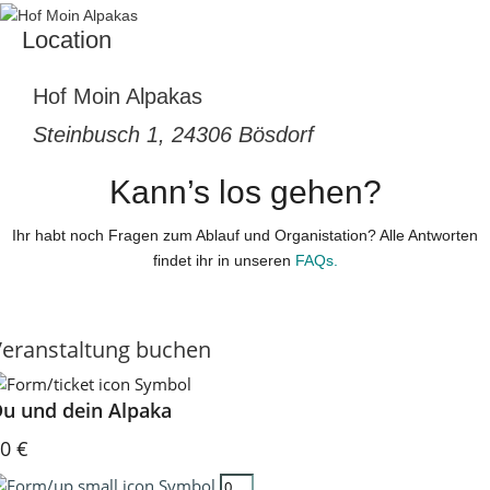
Location
Hof Moin Alpakas
Steinbusch 1, 24306 Bösdorf
Kann’s los gehen?
Ihr habt noch Fragen zum Ablauf und Organistation? Alle Antworten
findet ihr in unseren
FAQs.
Veranstaltung buchen
u und dein Alpaka
0 €