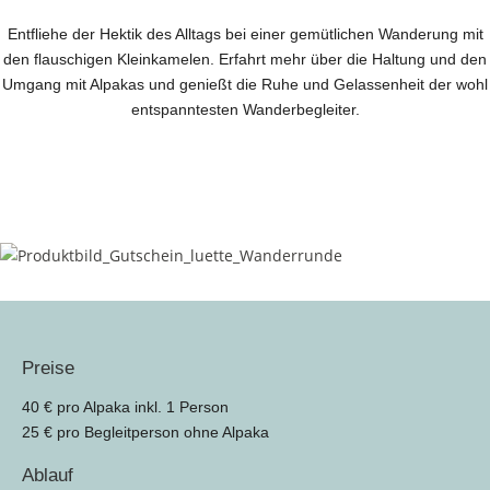
Entfliehe der Hektik des Alltags bei einer gemütlichen Wanderung mit
den flauschigen Kleinkamelen. Erfahrt mehr über die Haltung und den
Umgang mit Alpakas und genießt die Ruhe und Gelassenheit der wohl
entspanntesten Wanderbegleiter.
Preise
40 € pro Alpaka inkl. 1 Person
25 € pro Begleitperson ohne Alpaka
Ablauf