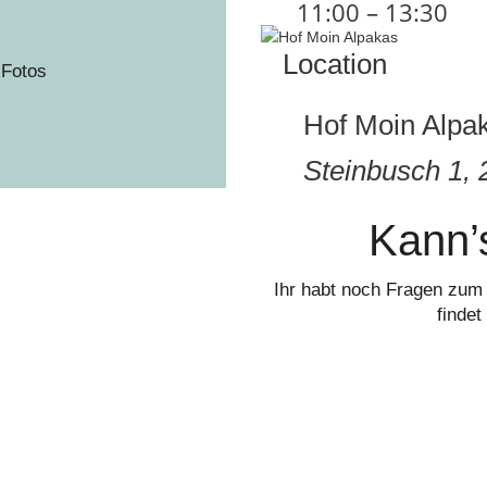
11:00 – 13:30
Location
 Fotos
Hof Moin Alpa
Steinbusch 1,
Kann’
Ihr habt noch Fragen zum 
findet