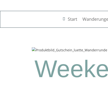
Start
Wanderung
Weeke