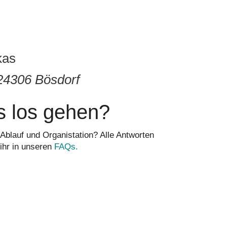
kas
 24306 Bösdorf
s los gehen?
Ablauf und Organistation? Alle Antworten
 ihr in unseren
FAQs.