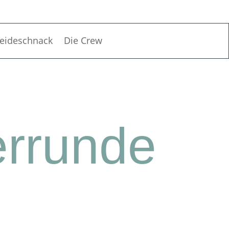
eideschnack
Die Crew
rrunde