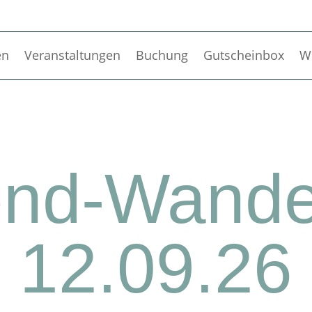
en
Veranstaltungen
Buchung
Gutscheinbox
W
nd-Wande
12.09.26